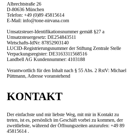
Albrechtstraße 26
D-80636 München
Telefon: +49 (0)89 45815614
E-Mail: info@tone-nirvana.com
Umsatzsteuer-Identifikationsnummer gemäß §27 a
Umsatzsteuergesetz: DE254843511
Wirtschafts-IdNr: 87852903140
LUCID-Registrierungsnummer der Stiftung Zentrale Stelle
Verpackungsregister: DE3163311568516
Landbell AG Kundennummer: 4103188
Verantwortlich für den Inhalt nach § 55 Abs. 2 RstV: Michael
Püttmann, Adresse voranstehend
KONTAKT
Der einfachste und mir liebste Weg, mit mir in Kontakt zu
treten, ist es, persönlich im Geschäft vorbei zu kommen, der
zweitliebste, während der Öffnungszeiten anzurufen: +49 89
45815614 .