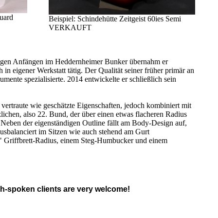
guard
Beispiel: Schindehütte Zeitgeist 60ies Semi
VERKAUFT
tändigen Anfängen im Heddernheimer Bunker übernahm er
n eigener Werkstatt tätig. Der Qualität seiner früher primär an
ente spezialisierte. 2014 entwickelte er schließlich sein
e vertraute wie geschätzte Eigenschaften, jedoch kombiniert mit
lichen, also 22. Bund, der über einen etwas flacheren Radius
 Neben der eigenständigen Outline fällt am Body-Design auf,
usbalanciert im Sitzen wie auch stehend am Gurt
4" Griffbrett-Radius, einem Steg-Humbucker und einem
poken clients are very welcome!