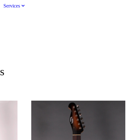
Services
s